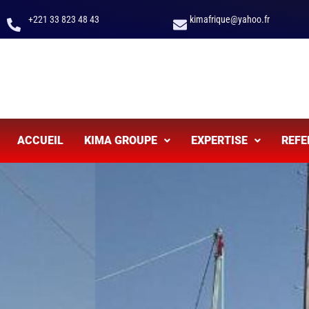
Aller
+221 33 823 48 43
kimafrique@yahoo.fr
au
contenu
ACCUEIL
KIMA GROUPE
EXPERTISE
REFE